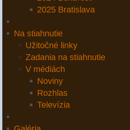
2025 Bratislava
Na stiahnutie
Užitočné linky
Zadania na stiahnutie
V médiách
Noviny
Rozhlas
Televízia
Galéria