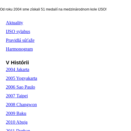
Od roku 2004 sme získali 51 medailí na medzinárodnom kole IJSO!
Aktuality
IJSO sylabus
Pravidlá súťaže
Harmonogram
V Histórii
2004 Jakarta
2005 Yogyakarta
2006 Sao Paulo
2007 Taipei
2008 Changwon
2009 Baku
2010 Abuja
2011 Durban