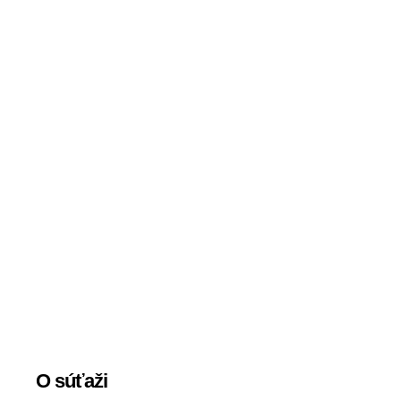
O súťaži