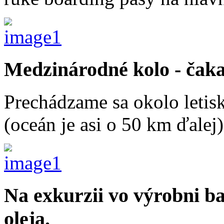
Medzinárodné kolo - čaka
Prechádzame sa okolo letis
(oceán je asi o 50 km ďalej)
Na exkurzii vo výrobni b
oleja.