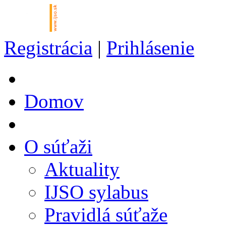
Registrácia
|
Prihlásenie
Domov
O súťaži
Aktuality
IJSO sylabus
Pravidlá súťaže