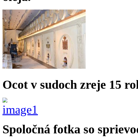
Ocot v sudoch zreje 15 ro
Spoločná fotka so sprievo