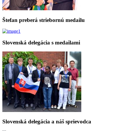
Štefan preberá striebornú medailu
Slovenská delegácia s medailami
Slovenská delegácia a náš sprievodca