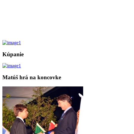
Kúpanie
Matúš hrá na koncovke