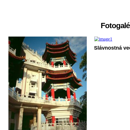
Fotogalér
Slávnostná ve