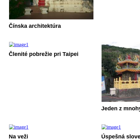
Čínska architektúra
Členité pobrežie pri Taipei
Jeden z mnoh
Na veži
Úspešná slove