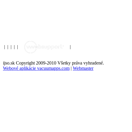
|
|
|
|
|
|
ijso.sk Copyright 2009-2010 Všetky práva vyhradené.
Webové aplikácie vacuumapps.com
|
Webmaster