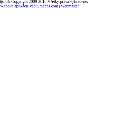
ijso.sk Copyright 2009-2010 Všetky práva vyhradené.
Webové aplikácie vacuumapps.com
|
Webmaster