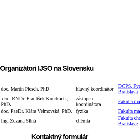
Organizátori IJSO na Slovensku
DCPS, Fyzi
doc. Martin Plesch, PhD.
hlavný koordinátor
Bratislava
doc. RNDr. František Kundracik,
zástupca
Fakulta ma
PhD.
koordinátora
doc. PaeDr. Klára Velmovská, PhD.
fyzika
Fakulta ma
Fakulta ch
Ing. Zuzana Silná
chémia
Bratislave
Kontaktný formulár