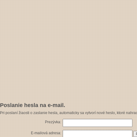
Poslanie hesla na e-mail.
Pri poslaní žiaosti o zaslanie hesla, automaticky sa vytvorí nové heslo, ktoré nahrad
Prezývka:
E-mailová adresa: