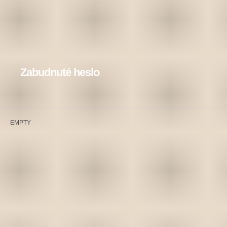
Zabudnuté heslo
EMPTY