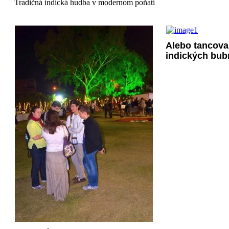
Tradičná indická hudba v modernom poňatí
Alebo tancova
indických bub