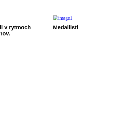
li v rytmoch
Medailisti
nov.