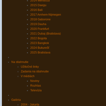
2014 Mendoza
2015 Daegu
2016 Bali
2017 Arnhem-Nijmegen
2018 Gaborone
2019 Dauha
2020 Frankfurt
2021 Dubaj (Bratislava)
2022 Bogota
2023 Bangkok
2024 Bukurešť
2025 Bratislava
Na stiahnutie
Užitočné linky
Zadania na stiahnutie
V médiách
Noviny
Rozhlas
Televízia
Galéria
2004 - Jakarta