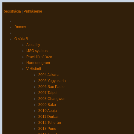
Registrácia
|
Prihlásenie
Domov
O súťaži
Aktuality
IJSO sylabus
Pravidlá súťaže
Harmonogram
V Histórii
2004 Jakarta
2005 Yogyakarta
2006 Sao Paulo
2007 Taipei
2008 Changwon
2009 Baku
2010 Abuja
2011 Durban
2012 Teherán
2013 Pune