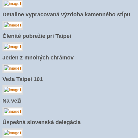
Detailne vypracovaná výzdoba kamenného stĺpu
Členité pobrežie pri Taipei
Jeden z mnohých chrámov
Veža Taipei 101
Na veži
Úspešná slovenská delegácia