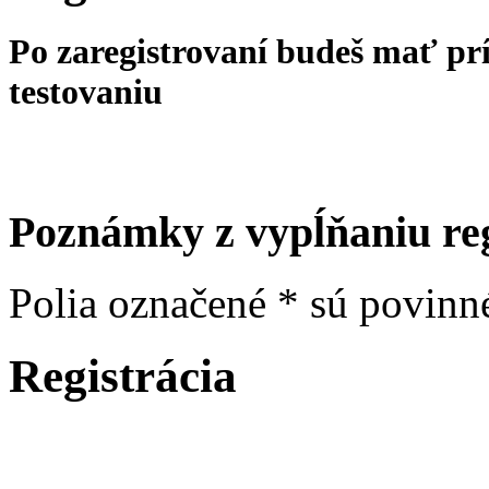
Po zaregistrovaní budeš mať prí
testovaniu
Poznámky z vypĺňaniu re
Polia označené * sú povinn
Registrácia