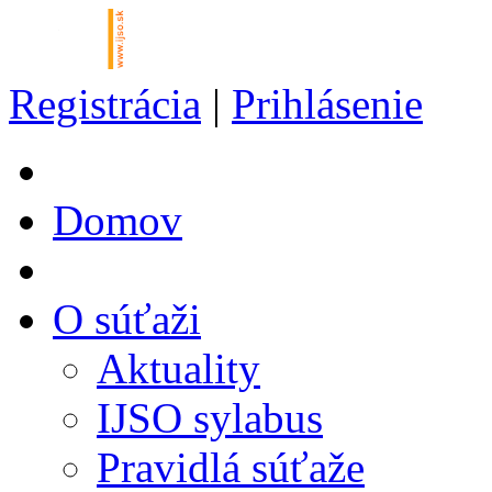
Registrácia
|
Prihlásenie
Domov
O súťaži
Aktuality
IJSO sylabus
Pravidlá súťaže