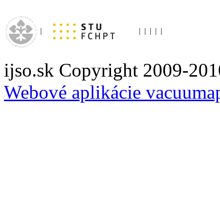
|
|
|
|
|
|
ijso.sk Copyright 2009-201
Webové aplikácie vacuuma