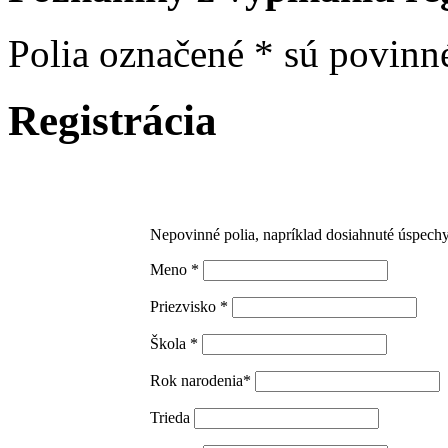
Polia označené * sú povinn
Registrácia
Nepovinné polia, napríklad dosiahnuté úspechy
Meno *
Priezvisko *
Škola *
Rok narodenia*
Trieda