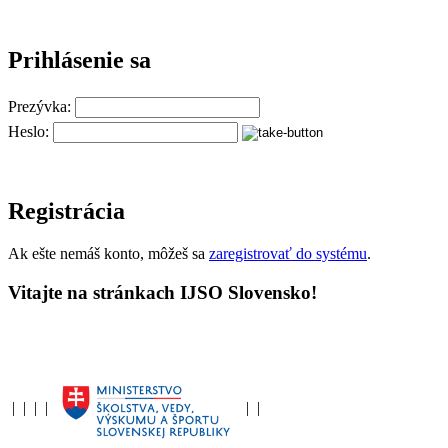
Prihlásenie sa
Prezývka:
Heslo:
Registrácia
Ak ešte nemáš konto, môžeš sa
zaregistrovať do systému
.
Vitajte na stránkach IJSO Slovensko!
|
|
|
|
|
|