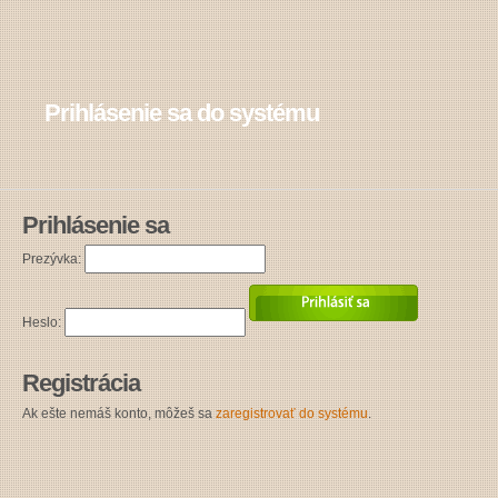
Prihlásenie sa do systému
Prihlásenie sa
Prezývka:
Heslo:
Registrácia
Ak ešte nemáš konto, môžeš sa
zaregistrovať do systému
.