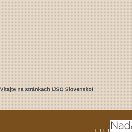
Vitajte na stránkach IJSO Slovensko!
|
|
|
|
|
|