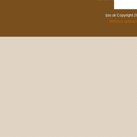
ijso.sk Copyright 
Webové aplikác